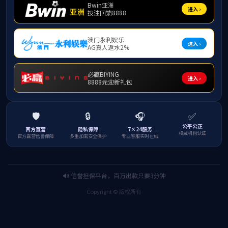
<
1
2
>
联系我们
地 址：广西桂林市雁山区雁山街319号
电话：0773-3872826
邮编：541006
邮箱：chxy@glut.edu.cn
友情链接
校外站点：
国家科技部
中国科学院
国家自科基金委
国家自然资
校内站
太阳集团城网站
本科生
研究生
科学技术研究
点：
2017
院
院
院