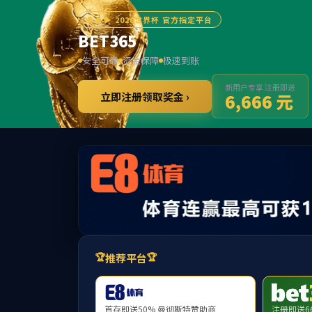
通知公告
首页