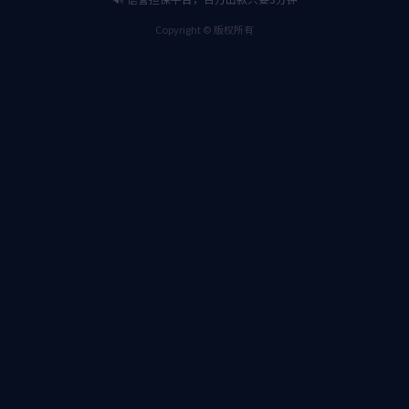
式收礼送礼，同时要严格管好家人亲属和身边人。坚决
正。
带头弘扬新风正气，带头严守党的纪律和规矩，带头
守党风廉政建设相关制度，做到令行禁止。
要严格遵守节日纪律，自觉抵制餐饮浪费、铺张奢侈
、守底线，共同营造风清气正的节假日氛围。
祝愿全体教职工身体健康、工作顺利、阖家幸福！