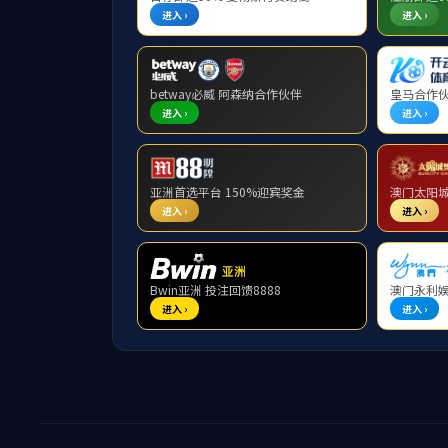
学院动态
学术动态
学生活动
尊敬的用人
就业招聘
衷心感谢贵
实
做好太阳集团城
通知公告
信息学院
202
4
融媒矩阵
作联络人联系（
关招聘服务。
一
、
学院
毕