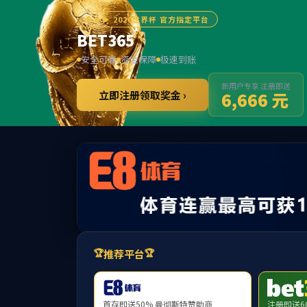
就业招聘
首页