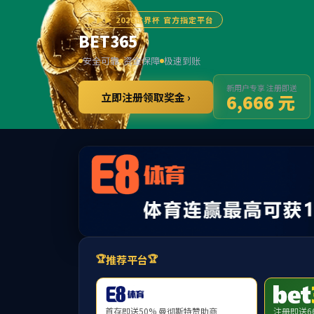
实验办公室
师资队伍