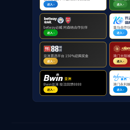
师资概况
博士生导师
硕士生导师
测绘教研室
宋波，男，博
地信教研室
2017，先后指
遥感教研室
（
2024
）“数广集
专项项目
2
项，其
实验办公室
先后获得教育部科