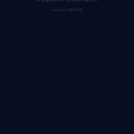
联系我们
006
部
院
图书馆