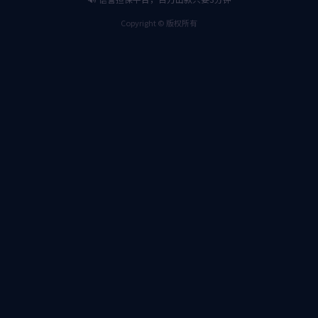
人不得将所借仪器用于领用时所述使用目的之外
用和归还仪器设备时，借用人必须亲自到场，与
器借用登记表。
人必须在借用登记表的约定时间内及时完好归还
上借用时间不得超过
1
周，如果因承担重大科研项
根据借用人提供的证明材料评估后，决定是否批
果有如下情节，学院将对责任人进行追责，并在
）将所借仪器用于领用时所述使用目的之外的用途
或不赔偿。
办法从发布之日起施行。
管理办法（桂理工测绘院〔2022〕2号文）.pdf
】