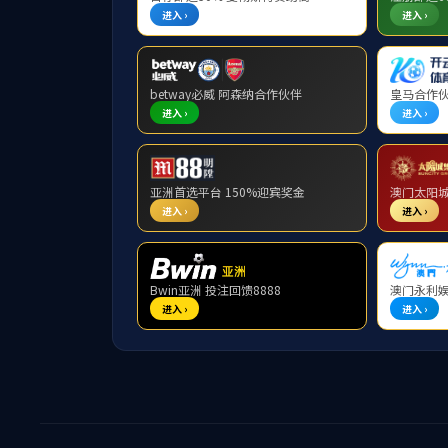
规章制度
为规范太
其他资料
一、本办
二、仪器
行。
三、借用
组织的科技活
四、所有
学工作。
五、借用
障情况，借用
六、借用
核定借出时间