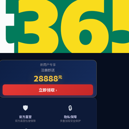
统一身份认证
院首页
清廉邮箱
阳成城集团
学生工作
资源下载
校友园地
太阳成集团tyc33455
-
-
- 正文
首页
资源下载
规章制度
备借用管理办法