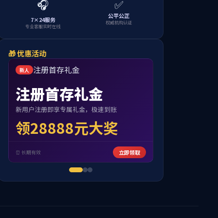
设备借用用于正常教学之外的教学和科研工作，
。
教学、科研工作开展而购置的专业仪器设备。
单位需要借用的，按照学校相关管理办法执
向、横向科研项目；（
2
）承担学生参与学校
大学生技能操作比赛。
可借出，在借出时实验员必须核实是否影响教
器设备完好，在借用期间如仪器出现损坏或故
价赔偿。
，学院对证明材料进行核实后，根据项目规模