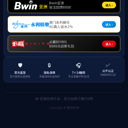
与热情较高，更加坚定了同学们跟党走的决心和信
心。
班级合照