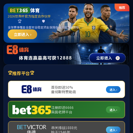
suncitygroup太阳新城(中国)集团官方网站
学生工作
-
-
- 正文
首页
学生工作
班级风采
班级风采
太阳集团城网站2017地理信息科学2016-1班
开展“青春心向党，建功新时代”主题团日活
动
2019-04-24
作者：沈秋媚 李会娟