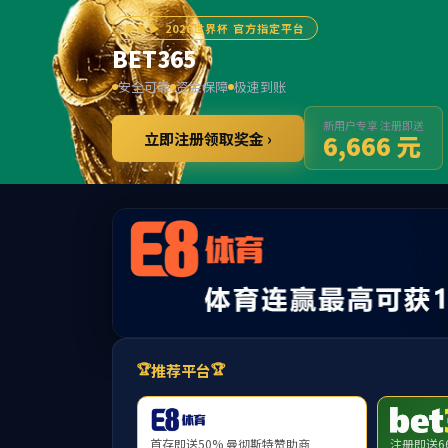
学院概
班级风采
学生工作
太阳集团城