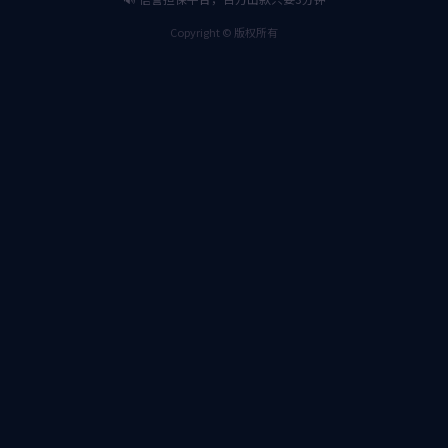
班级合照
联系我们