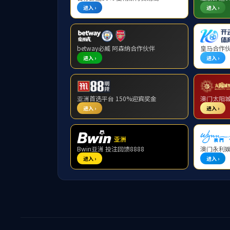
团学组织
3月18日，
学生活动
持了班会，该班
会上，黄霞
班级风采
的重要性。雷锋
优秀品质是多方
在行为行动中的
会，助力实现伟
于助人。同时，
斗。
最后，主题