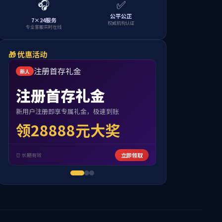
扬雷锋精神，争当时代楷模”开展了主题班会，团支书黄霞主
辅以观看视频的形式，讲述雷锋的事迹及弘扬雷锋精神
较个人利益的精神。正义、勇敢、奉献、节约，他的
是了解其内涵，领会其精神实质后，真正的一种体现
美德，激发同学们的斗志，让同学们在奉献中服务社
同志学习，以雷锋同志为榜样，规劝自己的行为，乐
拢，为党的理想，为祖国的强大，为民族的复兴而奋
幕。