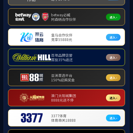
6月10日，太阳集团城网站2017本科生第二党支部在雁山
校区02204会议室
召开主题为
“不忘初心，牢记使命”的党日活
动。会议由组织委员耿仁方主持，支部全体党员参加
此次活
动。
活动开始，支部全体党员在党旗下重温入党誓词，由组
织委员耿仁方带领党员同志们学习习近平总书记在马克思诞
辰
200周年纪念大会的讲话精神。接
下来，由毕业生党员发表
自己的学习感悟，他们纷纷表示，通过此次学习切实感受到
马克思主义作为千年第一思想的深远影响，更深刻领悟到中
国在马克思主义的指引下坚定不移走在中国特色社会主义道
路上，对全中国乃至全人类的重要意义。最后，支部党员进
行了清扫校道的志愿服务活动。