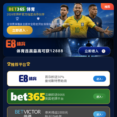
suncitygroup太阳新城(中国)集团官方网站
44118太阳成城集团
-
-
- 正文
首页
44118太阳成城集团
实践活动
实践活动
太阳集团城网站2017本科生第二党支部举行
主题为“不忘初心，牢记使命”的党日活动
2018-06-11
作者：刘茜雯、杨艳 院学生工作办