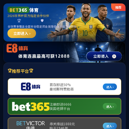
suncitygroup太阳新城(中国)集团官方网站
44118太阳成城集团
-
-
- 正文
首页
44118太阳成城集团
理论园地
理论园地
中国共产党党内监督条例全文（2019年1月
31日）
2019-02-04