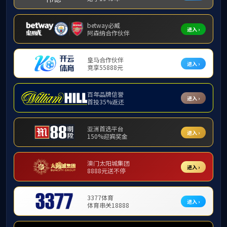
第一章 总 则
第一条为坚持党的领导，加强党的建设，全面从
严治党，强化党内监督，保持党的先进性和纯洁性，
根据《中国共产党章程》，制定本条例。
第二条党内监督以马克思列宁主义、毛泽东思
想、邓小平理论、“三个代表”重要思想、科学发展观
为指导，深入贯彻习近平总书记系列重要讲话精神，
围绕统筹推进“五位一体”总体布局和协调推进“四个全
面”战略布局，尊崇党章，依规治党，坚持党内监督和
人民群众监督相结合，增强党在长期执政条件下自我
净化、自我完善、自我革新、自我提高能力，确保党
始终成为中国特色社会主义事业的坚强领导核心。