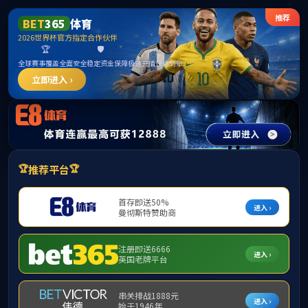
suncitygroup太阳新城(中国)集团官方网站