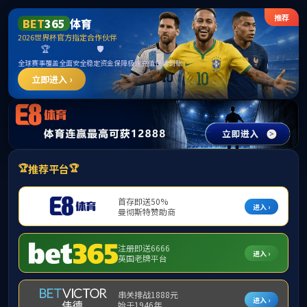
suncitygroup太阳新城(中国)集团官方网站