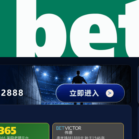
suncitygroup太阳新城(中国)集团官方网站
学
况
测绘要闻
学科建设
师资队伍
招生就业
44118太阳成城集团