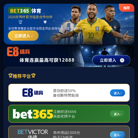
suncitygroup太阳新城(中国)集团官方网站