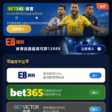
suncitygroup太阳新城(中国)集团官方网站