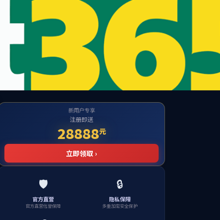
统一身份认证
院首页
清廉邮箱
学生工作
资源下载
校友园地
太阳成集团tyc33455
联系方式