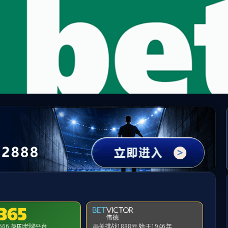
suncitygroup太阳新城(中国)集团官方网站
学
况
测绘要闻
学科建设
师资队伍
招生就业
44118太阳成城集团