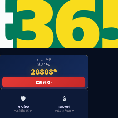
统一身份认证
院首页
清廉邮箱
学生工作
资源下载
校友园地
太阳成集团tyc33455
联系方式