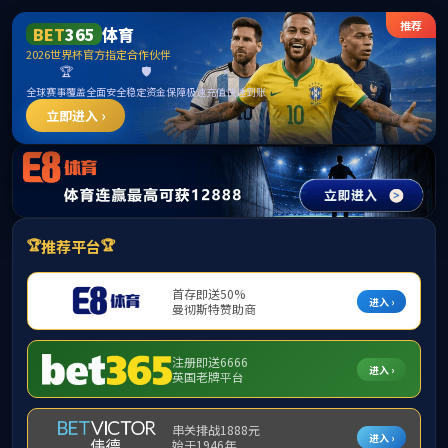
suncitygroup太阳新城(中国)集团官方网站