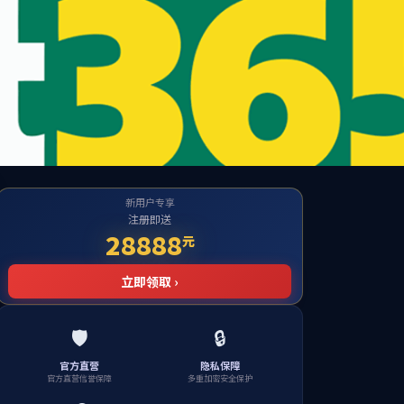
统一身份认证
院首页
清廉邮箱
学生工作
资源下载
校友园地
太阳成集团tyc33455
联系方式